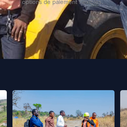
options de paiement flexibles.