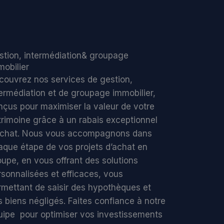
stion, intermédiation& groupage
mobilier
couvrez nos services de gestion,
termédiation et de groupage immobilier,
nçus pour maximiser la valeur de votre
trimoine grâce à un rabais exceptionnel
achat.
Nous vous accompagnons dans
aque étape de vos projets d’achat en
oupe, en vous offrant des solutions
rsonnalisées et efficaces, vous
rmettant de saisir des hypothèques et
s biens négligés.
Faites confiance à notre
uipe pour optimiser vos investissements