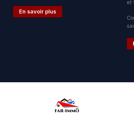
et
En savoir plus
Co
sav