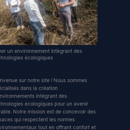
éer un environnement intègrant des
chnologies écologiques
envenue sur notre site ! Nous sommes
cialisés dans la création
environnements intégrant des
chnologies écologiques pour un avenir
rable. Notre mission est de concevoir des
paces qui respectent les normes
vironnementaux tout en offrant confort et