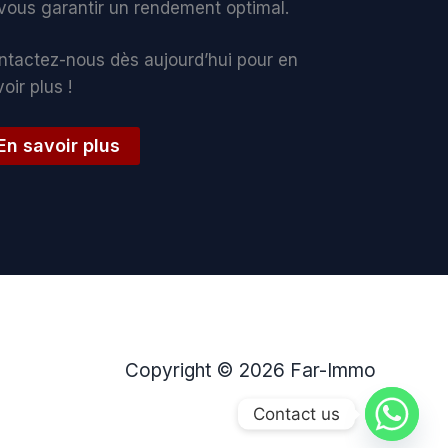
 vous garantir un rendement optimal.
ntactez-nous dès aujourd’hui pour en
oir plus !
En savoir plus
Copyright © 2026 Far-Immo
Contact us