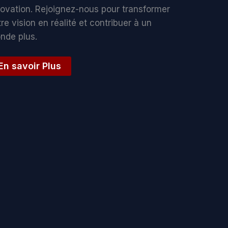
novation. Rejoignez-nous pour transformer
re vision en réalité et contribuer à un
nde plus.
En savoir Plus