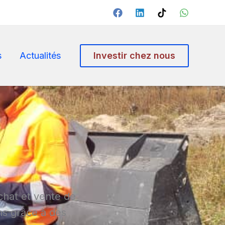
s
Actualités
Investir chez nous
chat et vente de
ins grâce à des