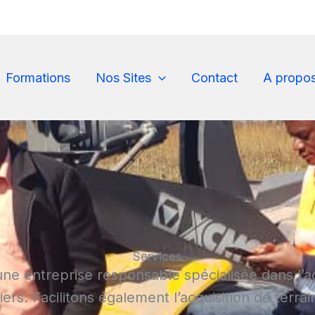
Formations
Nos Sites
Contact
A propo
Services
 entreprise responsable spécialisée dans l’a
ers. Facilitons également l’acquisition de terra