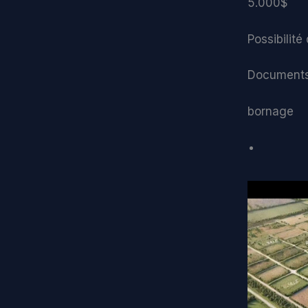
5.000$
Possibilit
Documents
bornage