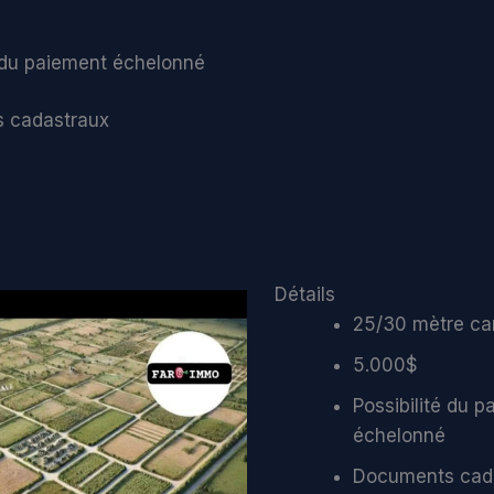
é du paiement échelonné
 cadastraux
Détails
25/30 mètre ca
5.000$
Possibilité du 
échelonné
Documents cad