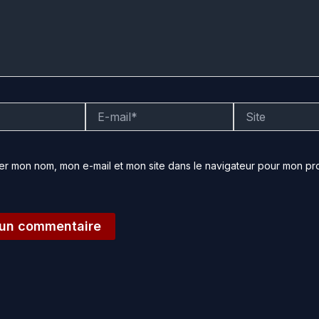
E-
Site
mail*
rer mon nom, mon e-mail et mon site dans le navigateur pour mon pr