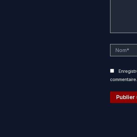
Nom*
Enregist
commentaire.