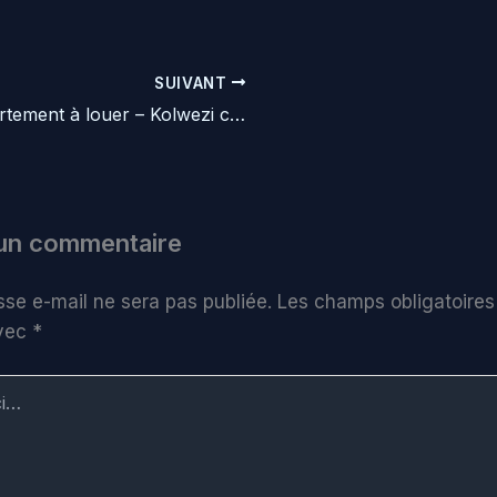
SUIVANT
Appartement à louer – Kolwezi centre ville
 un commentaire
sse e-mail ne sera pas publiée.
Les champs obligatoires
avec
*