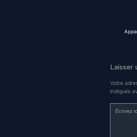
Laisser
Votre adre
indiqués 
Écrivez
ici…